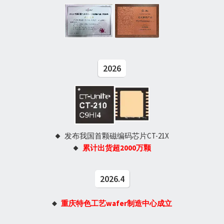
2026
发布我国首颗磁编码芯片CT-21X
累计出货超2000万颗
2026.4
重庆特色工艺wafer制造中心成立