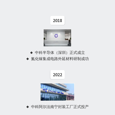
2018
中科半导体（深圳）正式成立
氮化镓集成电路外延材料研制成功
2022
中科阿尔法南宁封装工厂正式投产